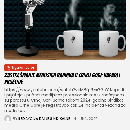
Siguran teren
Zastrašivanje medijskih radnika u Crnoj Gori: Napadi i
prijetnje
https://www.youtube.com/watch?v=M8fp6zxGGaY Napadi
i prijetnje upućeni medijskim profesionalcima u značajnom
su porastu u Crnoj Gori. Samo tokom 2024. godine Sindikat
medija Crne Gore je registrovao čak 24 incidenta vezana za
medijske...
BY
REDAKCIJA DVIJE SINDIKALNE
14 JUNA, 2025