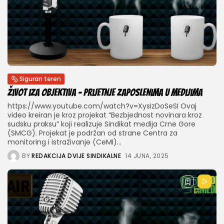
Siguran teren
Život iza objektiva – prijetnje zaposlenima u medijima
https://www.youtube.com/watch?v=XysIzDoSeSI Ovaj
video kreiran je kroz projekat “Bezbjednost novinara kroz
sudsku praksu” koji realizuje Sindikat medija Crne Gore
(SMCG). Projekat je podržan od strane Centra za
monitoring i istraživanje (CeMI)...
BY
REDAKCIJA DVIJE SINDIKALNE
14 JUNA, 2025