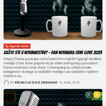
Siguran teren
Zašto ste u novinarstvu? – Dan novinara Crne Gore 2023
https://www.youtube.com/watch?v=vqPdXTqqnqE Sindikat
medija Crne Gore pripremio je video kampanju povodom
Dana novinara Crne Gore. U kampanji su učestvovale
koleginice i kolege iz različitih medija i sa različitim radnim
stažom sa...
BY
REDAKCIJA DVIJE SINDIKALNE
14 JUNA, 2025