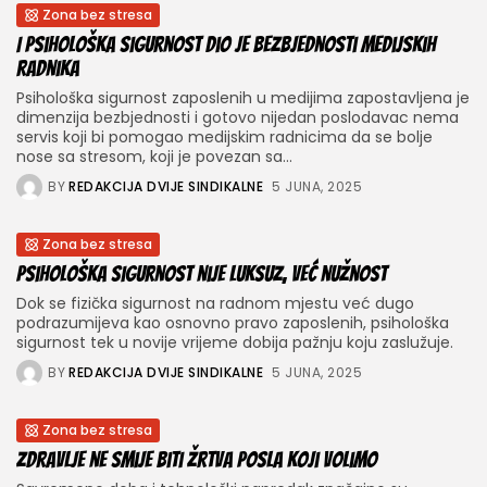
Zona bez stresa
I psihološka sigurnost dio je bezbjednosti medijskih
radnika
Psihološka sigurnost zaposlenih u medijima zapostavljena je
dimenzija bezbjednosti i gotovo nijedan poslodavac nema
servis koji bi pomogao medijskim radnicima da se bolje
nose sa stresom, koji je povezan sa...
BY
REDAKCIJA DVIJE SINDIKALNE
5 JUNA, 2025
Zona bez stresa
Psihološka sigurnost nije luksuz, već nužnost
Dok se fizička sigurnost na radnom mjestu već dugo
podrazumijeva kao osnovno pravo zaposlenih, psihološka
sigurnost tek u novije vrijeme dobija pažnju koju zaslužuje.
BY
REDAKCIJA DVIJE SINDIKALNE
5 JUNA, 2025
Zona bez stresa
Zdravlje ne smije biti žrtva posla koji volimo