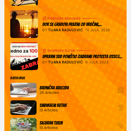
Radnička abeceda
Dok se gradovi prazne od vrućine,...
BY
TIJANA RADULOVIĆ
10 JULA, 2026
Sindikalni kutak
Upravni sud poništio zabranu protesta USSCG...
BY
TIJANA RADULOVIĆ
6 JULA, 2026
KATEGORIJE
Radnička abeceda
25 Articles
Sindikalni kutak
13 Articles
Siguran teren
10 Articles