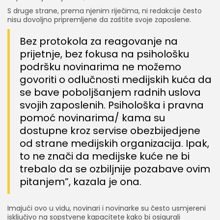
S druge strane, prema njenim riječima, ni redakcije često
nisu dovoljno pripremljene da zaštite svoje zaposlene.
Bez protokola za reagovanje na
prijetnje, bez fokusa na psihološku
podršku novinarima ne možemo
govoriti o odlučnosti medijskih kuća da
se bave poboljšanjem radnih uslova
svojih zaposlenih. Psihološka i pravna
pomoć novinarima/ kama su
dostupne kroz servise obezbijedjene
od strane medijskih organizacija. Ipak,
to ne znači da medijske kuće ne bi
trebalo da se ozbiljnije pozabave ovim
pitanjem”, kazala je ona.
Imajući ovo u vidu, novinari i novinarke su često usmjereni
isključivo na sopstvene kapacitete kako bi osigurali